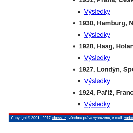
Výsledky
1930, Hamburg, 
Výsledky
1928, Haag, Hola
Výsledky
1927, Londýn, Spo
Výsledky
1924, Paříž, Franc
Výsledky
Copyright © 2001 - 2017
chess.cz
, všechna práva vyhrazena, e-mail:
webm