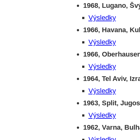
1968, Lugano, Šv
Výsledky
1966, Havana, Ku
Výsledky
1966, Oberhausen
Výsledky
1964, Tel Aviv, Izr
Výsledky
1963, Split, Jugos
Výsledky
1962, Varna, Bul
Výsledky