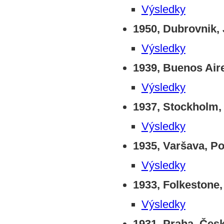
Výsledky
1950, Dubrovnik,
Výsledky
1939, Buenos Air
Výsledky
1937, Stockholm,
Výsledky
1935, Varšava, P
Výsledky
1933, Folkestone,
Výsledky
1931, Praha, Čes