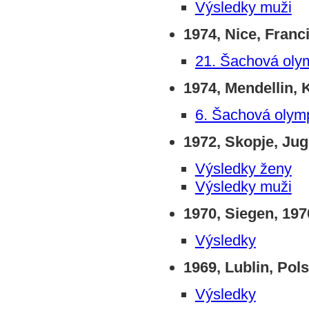
Výsledky muži
1974, Nice, Franc
21. Šachová olym
1974, Mendellin,
6. Šachová olymp
1972, Skopje, Jug
Výsledky ženy
Výsledky muži
1970, Siegen, 197
Výsledky
1969, Lublin, Pol
Výsledky