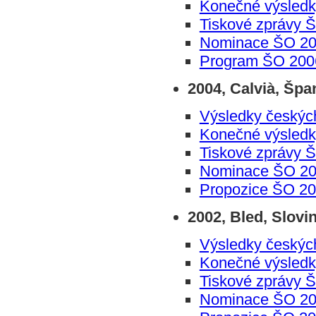
Konečné výsled
Tiskové zprávy 
Nominace ŠO 2
Program ŠO 200
2004, Calvià, Špa
Výsledky českýc
Konečné výsled
Tiskové zprávy 
Nominace ŠO 2
Propozice ŠO 2
2002, Bled, Slovi
Výsledky českýc
Konečné výsled
Tiskové zprávy 
Nominace ŠO 2