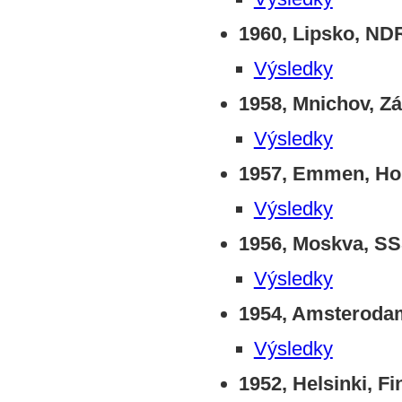
1960, Lipsko, ND
Výsledky
1958, Mnichov, 
Výsledky
1957, Emmen, Hol
Výsledky
1956, Moskva, S
Výsledky
1954, Amsteroda
Výsledky
1952, Helsinki, F