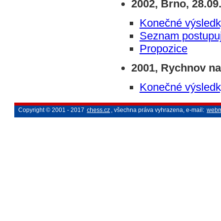
2002, Brno, 28.09.
Konečné výsledk
Seznam postupuj
Propozice
2001, Rychnov nad
Konečné výsledk
Copyright © 2001 - 2017
chess.cz
, všechna práva vyhrazena, e-mail:
webm