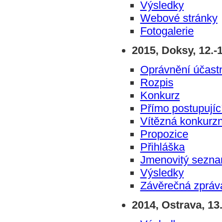
Výsledky
Webové stránky
Fotogalerie
2015, Doksy, 12.-
Oprávnění účastn
Rozpis
Konkurz
Přímo postupujíc
Vítězná konkurzn
Propozice
Přihláška
Jmenovitý sezna
Výsledky
Závěrečná zpráv
2014, Ostrava, 13