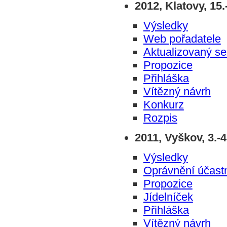
2012, Klatovy, 15.
Výsledky
Web pořadatele
Aktualizovaný s
Propozice
Přihláška
Vítězný návrh
Konkurz
Rozpis
2011, Vyškov, 3.-4
Výsledky
Oprávnění účastn
Propozice
Jídelníček
Přihláška
Vítězný návrh