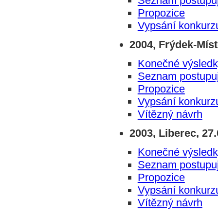
Seznam postupuj
Propozice
Vypsání konkurz
2004, Frýdek-Míste
Konečné výsledk
Seznam postupuj
Propozice
Vypsání konkurz
Vítězný návrh
2003, Liberec, 27.
Konečné výsledk
Seznam postupuj
Propozice
Vypsání konkurz
Vítězný návrh