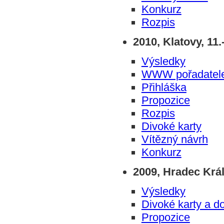
Konkurz
Rozpis
2010, Klatovy, 11.
Výsledky
WWW pořadatel
Přihláška
Propozice
Rozpis
Divoké karty
Vítězný návrh
Konkurz
2009, Hradec Král
Výsledky
Divoké karty a d
Propozice