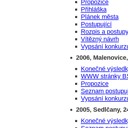
Propozice
Přihláška
Plánek města
Postupující
Rozpis a postup
Vítězný návrh
Vypsání konkurz
2006, Malenovice,
Konečné výsledk
WWW stránky B
Propozice
Seznam postupuj
Vypsání konkurz
2005, Sedlčany, 24
Konečné výsledk