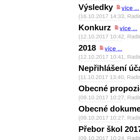
Výsledky
více ...
(16.10.2017 14:33, Rad
Konkurz
více ...
(12.10.2017 10:42, Rad
2018
více ...
(12.10.2017 10:41, Rad
Nepřihlášení úč
(11.10.2017 13:40, Rad
Obecné propozi
(09.10.2017 10:27, Rad
Obecné dokumen
(09.10.2017 10:27, Rad
Přebor škol 201
(09.10.2017 10:24, Rad