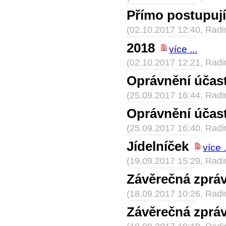
Přímo postupují
(02.10.2017 12:40, Rad
2018
více ...
(02.10.2017 12:21, Rad
Oprávnění účast
(25.09.2017 16:44, Rad
Oprávnění účast
(25.09.2017 16:40, Rad
Jídelníček
více .
(19.09.2017 15:29, Rad
Závěrečná zprá
(18.09.2017 10:26, Rad
Závěrečná zprá