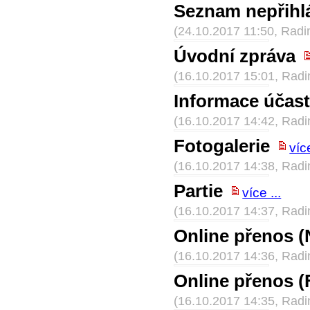
Seznam nepřihl
(24.10.2017 11:50, Rad
Úvodní zpráva
(16.10.2017 15:01, Rad
Informace účas
(16.10.2017 14:42, Rad
Fotogalerie
více
(16.10.2017 14:38, Rad
Partie
více ...
(16.10.2017 14:37, Rad
Online přenos (
(16.10.2017 14:36, Rad
Online přenos (
(16.10.2017 14:35, Rad