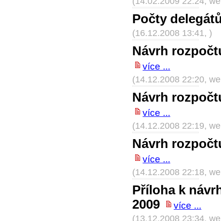
(14.02.2009 22:24, w
Počty delegát
(16.12.2008 13:41, )
Návrh rozpočtu
více ...
(14.12.2008 22:20, w
Návrh rozpočtu
více ...
(14.12.2008 22:19, w
Návrh rozpočtu
více ...
(14.12.2008 22:18, w
Příloha k návr
2009
více ...
(13.12.2008 23:34, w