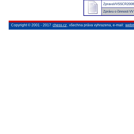
ZpravaVVSSCR2008
Zprávu o činnosti V
Copyright © 2001 - 2017
chess.cz
, všechna práva vyhrazena, e-mail:
webm