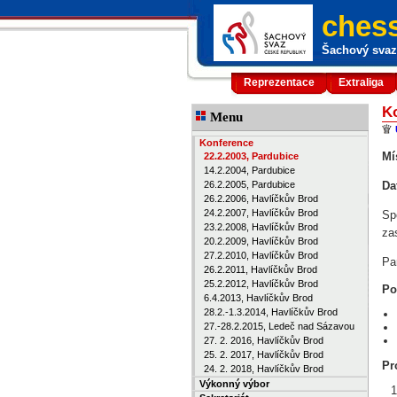
chess
Šachový svaz 
Reprezentace
Extraliga
Ko
Menu
Konference
Mí
22.2.2003, Pardubice
14.2.2004, Pardubice
26.2.2005, Pardubice
Da
26.2.2006, Havlíčkův Brod
24.2.2007, Havlíčkův Brod
Sp
23.2.2008, Havlíčkův Brod
za
20.2.2009, Havlíčkův Brod
27.2.2010, Havlíčkův Brod
Pa
26.2.2011, Havlíčkův Brod
25.2.2012, Havlíčkův Brod
Po
6.4.2013, Havlíčkův Brod
28.2.-1.3.2014, Havlíčkův Brod
27.-28.2.2015, Ledeč nad Sázavou
27. 2. 2016, Havlíčkův Brod
25. 2. 2017, Havlíčkův Brod
Pr
24. 2. 2018, Havlíčkův Brod
Výkonný výbor