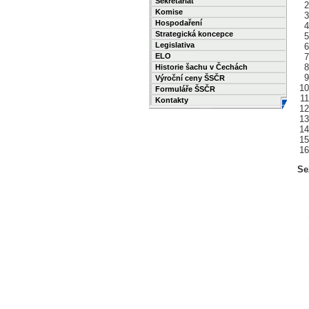
Sekretariát
Komise
Hospodaření
Strategická koncepce
Legislativa
ELO
Historie šachu v Čechách
Výroční ceny ŠSČR
Formuláře ŠSČR
Kontakty
Se