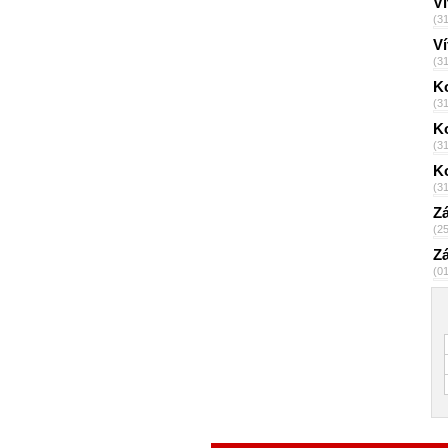
Ví
(3
Ví
(3
K
(3
Ko
(3
Ko
(3
Zá
(2
Zá
(0