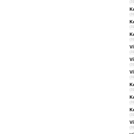
(3
Ko
(3
Ko
(3
Ko
(3
Ví
(3
Ví
(3
Ví
(3
K
(3
Ko
(3
Ko
(3
Ví
(3