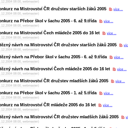
1.12.2004 08:00, webmaster)
nkurz na Mistrovství ČR družstev starších žáků 2005
více ...
1.12.2004 08:00, webmaster)
nkurz na Přebor škol v šachu 2005 - 6. až 9.třída
více ...
1.12.2004 08:00, webmaster)
nkurz na Mistrovství Čech mládeže 2005 do 16 let
více ...
1.12.2004 08:00, webmaster)
tězný návrh na Mistrovství ČR družstev starších žáků 2005
víc
1.12.2004 08:00, webmaster)
tězný návrh na Přebor škol v šachu 2005 - 6. až 9.třída
více ...
1.12.2004 08:00, webmaster)
tězný návrh na Mistrovství Čech mládeže 2005 do 16 let
více ...
1.12.2004 08:00, webmaster)
onkurz na Mistrovství ČR družstev mladších žáků 2005
více ...
1.12.2004 08:00, webmaster)
nkurz na Přebor škol v šachu 2005 - 1. až 5.třída
více ...
1.12.2004 08:00, webmaster)
nkurz na Mistrovství ČR mládeže 2005 do 16 let
více ...
1.12.2004 08:00, webmaster)
tězný návrh na Mistrovství ČR družstev mladších žáků 2005
v
1.12.2004 08:00, webmaster)