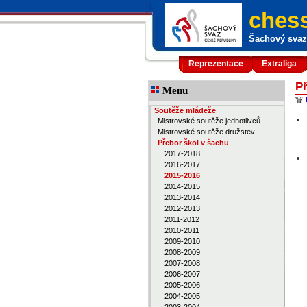
chess
Šachový svaz 
Reprezentace
Extraliga
Př
Menu
Soutěže mládeže
Mistrovské soutěže jednotlivců
Mistrovské soutěže družstev
Přebor škol v šachu
2017-2018
2016-2017
2015-2016
2014-2015
2013-2014
2012-2013
2011-2012
2010-2011
2009-2010
2008-2009
2007-2008
2006-2007
2005-2006
2004-2005