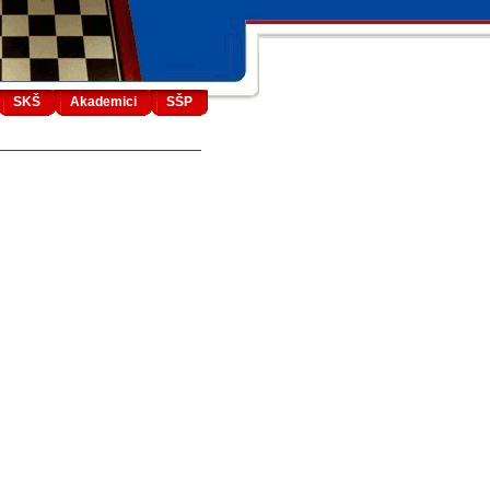
SKŠ
Akademici
SŠP