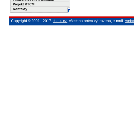
Projekt KTCM
Kontakty
Copyright © 2001 - 2017
chess.cz
, všechna práva vyhrazena, e-mail:
webm