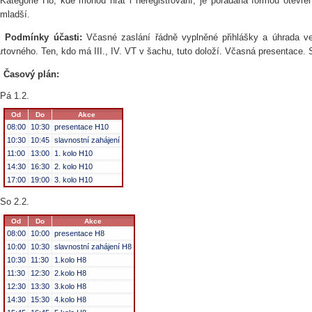
Kategorie H8, kde mohou hrát i neregistrovaní, je pořádána formou otevřen
mladší.
.
Podmínky účasti:
Včasné zaslání řádně vyplněné přihlášky a úhrada v
artovného. Ten, kdo má III., IV. VT v šachu, tuto doloží. Včasná presentace.
.
Časový plán:
Pá 1.2.
Od
Do
Akce
08:00
10:30
presentace H10
10:30
10:45
slavnostní zahájení
11:00
13:00
1. kolo H10
14:30
16:30
2. kolo H10
17:00
19:00
3. kolo H10
So 2.2.
Od
Do
Akce
08:00
10:00
presentace H8
10:00
10:30
slavnostní zahájení H8
10:30
11:30
1.kolo H8
11:30
12:30
2.kolo H8
12:30
13:30
3.kolo H8
14:30
15:30
4.kolo H8