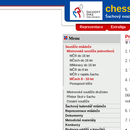
chess
Šachový svaz 
Reprezentace
Extraliga
Pr
Menu
Soutěže mládeže
1.
Mistrovské soutěže jednotlivců
MČR do 16 let
MČech do 16 let
2.
MMoravy do 16 let
MČR do 8 let
3.
MČR v rapidu šachu
MČech 8 - 10 let
4.
Postupové klíče
5.
Mistrovské soutěže družstev
06
Přebor škol v šachu
nu
Ostatní soutěže
Šachový kalendář mládeže
6.
Reprezentace mládeže
Dokumenty
7.
Metodické materiály
Konkurzy
Podpora oddílů a kroužků