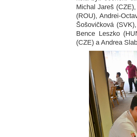
Michal Jareš (CZE)
(ROU), Andrei-Octav
Šošovičková (SVK),
Bence Leszko (HUN
(CZE) a Andrea Sla