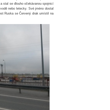
4 a stal se dlouho očekávanou spojnicí
o vodě nebo letecky. Své jméno dostal
most Ruska se Červený drak umístil na