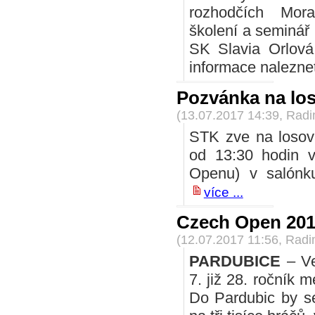
rozhodčích Mor
školení a seminář
SK Slavia Orlová
informace nalezne
Pozvánka na los
(13.07.2017 14:39, Rad
STK zve na losová
od 13:30 hodin v
Openu) v salónku
více ...
Czech Open 20
(12.07.2017 11:56, Rad
PARDUBICE
– Ve
7. již 28. ročník 
Do Pardubic by s