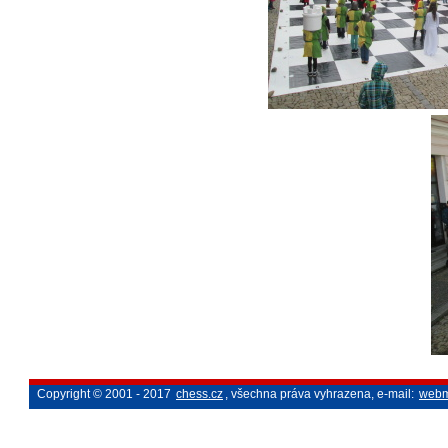
Copyright © 2001 - 2017
chess.cz
, všechna práva vyhrazena, e-mail:
webm