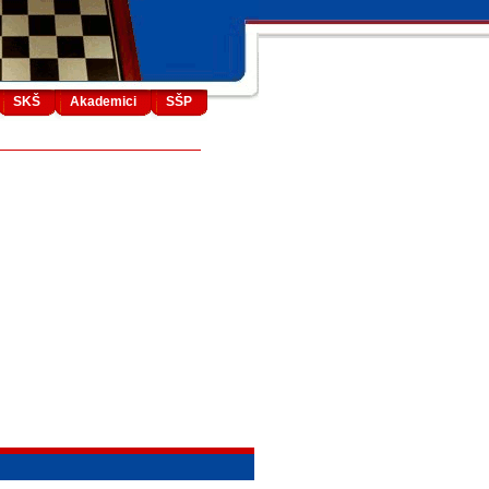
SKŠ
Akademici
SŠP