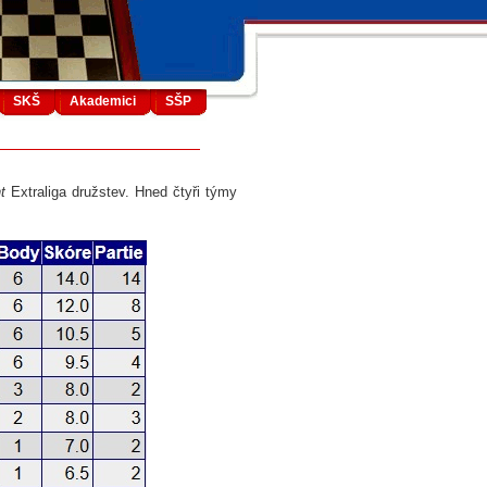
SKŠ
Akademici
SŠP
t
Extraliga družstev. Hned čtyři týmy