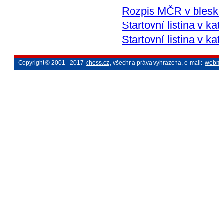
Rozpis MČR v bles
Startovní listina v k
Startovní listina v ka
Copyright © 2001 - 2017
chess.cz
, všechna práva vyhrazena, e-mail:
webm