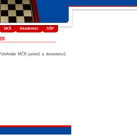
SKŠ
Akademici
SŠP
20
olofinále MČR juniorů a dorostenců.